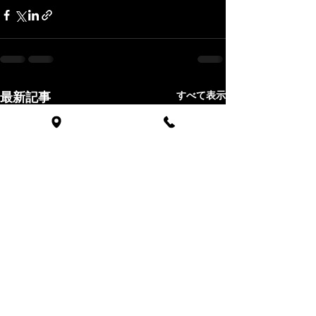
最新記事
すべて表示