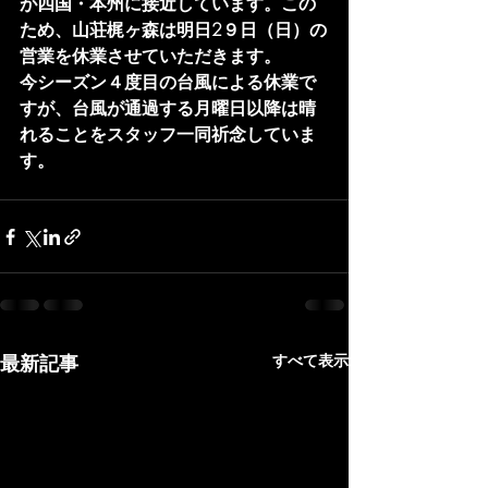
が四国・本州に接近しています。この
ため、山荘梶ヶ森は明日2９日（日）の
営業を休業させていただきます。
今シーズン４度目の台風による休業で
すが、台風が通過する月曜日以降は晴
れることをスタッフ一同祈念していま
す。
最新記事
すべて表示